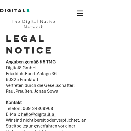
Digital
8
The Digital Native
Network
LEgal
Notice
Angaben gemäß § 5 TMG
Digital8 GmbH
Friedrich-Ebert-Anlage 36
60325 Frankfurt
Vertreten durch die Gesellschafter:
Paul Preußen, Jonas Sowa
Kontakt
Telefon: 069-34868968
E-Mail:
hello@digital8.ai
Wir sind nicht bereit oder verpflichtet, an
Streitbeilegungsverfahren vor einer