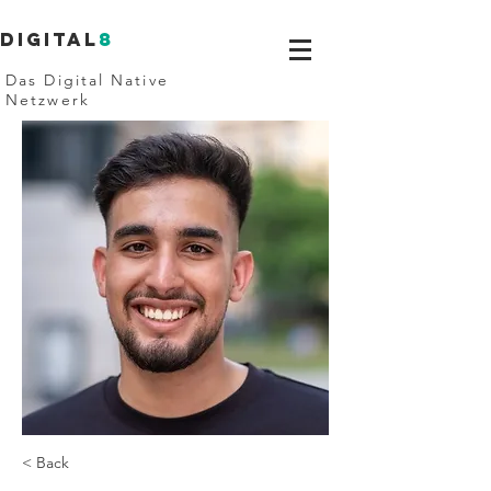
Digital
8
Das Digital Native
Netzwerk
< Back