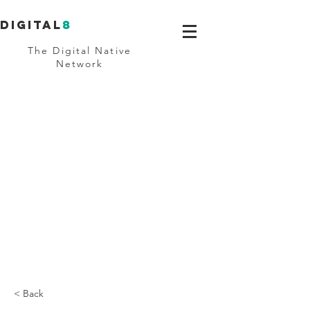
Digital
8
The Digital Native
Network
< Back