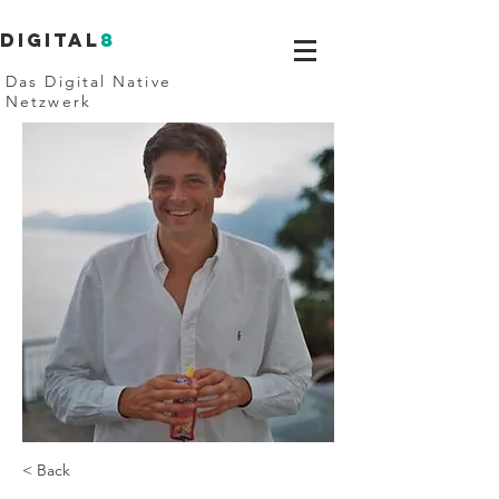
Digital
8
Das Digital Native
Netzwerk
< Back