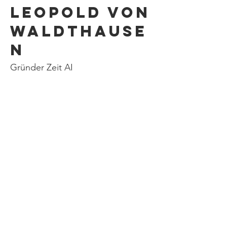
Leopold von
Waldthause
n
Gründer Zeit AI