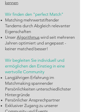
kennen
Wir finden den "perfect Match"
Matching
mehrwertstiftender
Tandems durch Abgleich relevanter
Eigenschaften
Unser
Algorithmus
wird seit mehreren
Jahren optimiert und angepasst -
keiner matched besser!
Wir begleiten Sie individuell und
ermöglichen den Einstieg in eine
wertvolle Community
Langjährigen Erfahrung im
Matchmaking spannender
Persönlichkeiten unterschiedlichster
Hintergründe
Persönlicher Ansprechpartner
Exklusiver Zugang zu unserer
Community und Events