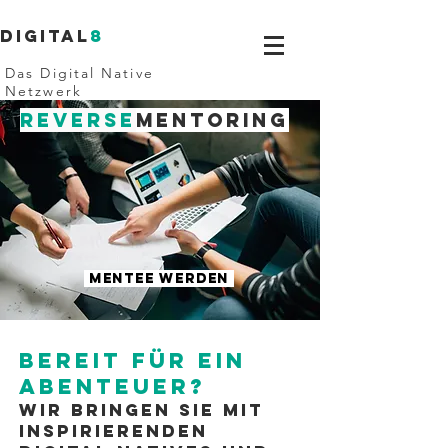
Digital
8
Das Digital Native
Netzwerk
REVERSE
MENTORING
MENTEE WERDEN
Bereit für Ein
Abenteuer?
Wir bringen sie mit
INSPIRIERENDEN