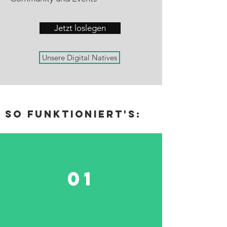
Jetzt loslegen
Unsere Digital Natives
so funktioniert's:
01