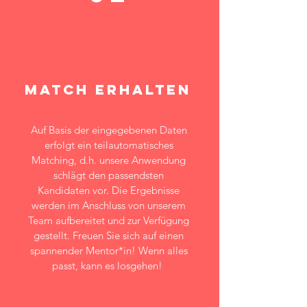
match erhalten
Auf Basis der eingegebenen Daten
erfolgt ein teilautomatisches
Matching, d.h. unsere Anwendung
schlägt den passendsten
Kandidaten vor. Die Ergebnisse
werden im Anschluss von unserem
Team aufbereitet und zur Verfügung
gestellt. Freuen Sie sich auf einen
spannender Mentor*in! Wenn alles
passt, kann es losgehen!