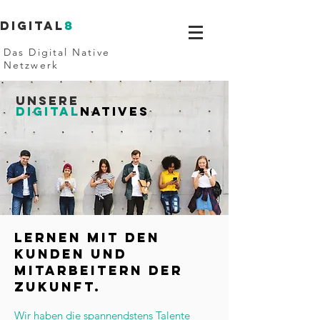
Digital
8
Das Digital Native
Netzwerk
Unsere
Digital
NATIVES
LERNEN MIT DEN
KUNden UND
MITARBEITErn DER
ZUKUNFT.
Wir haben die spannendstens Talente