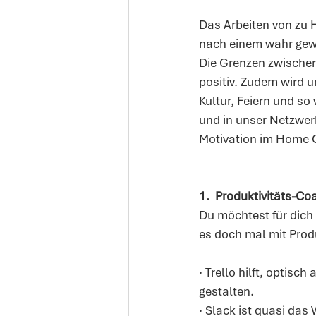
Das Arbeiten von zu H
nach einem wahr gewo
Die Grenzen zwischen 
positiv. Zudem wird u
Kultur, Feiern und s
und in unser Netzwerk
Motivation im Home O
1.
Produktivitäts-Co
Du möchtest für dich
es doch mal mit Produ
· Trello hilft, optis
gestalten. 
· Slack ist quasi das 