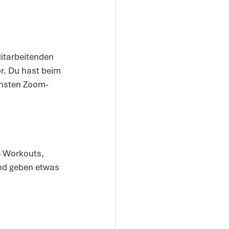
Mitarbeitenden 
r. Du hast beim 
chsten Zoom-
 Workouts, 
nd geben etwas 