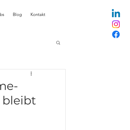
bs
Blog
Kontakt
me-
 bleibt