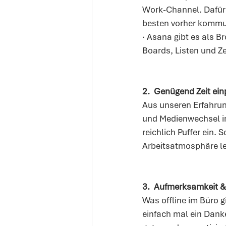
Work-Channel. Dafür 
besten vorher kommun
· Asana gibt es als B
Boards, Listen und Ze
2.
Genügend Zeit ein
Aus unseren Erfahrun
und Medienwechsel im
reichlich Puffer ein. 
Arbeitsatmosphäre l
3.
Aufmerksamkeit &
Was offline im Büro gi
einfach mal ein Danke