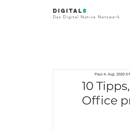
Digital
8
Das Digital Native Netzwerk
Paul
4. Aug. 2020
3 
10 Tipp
Office p