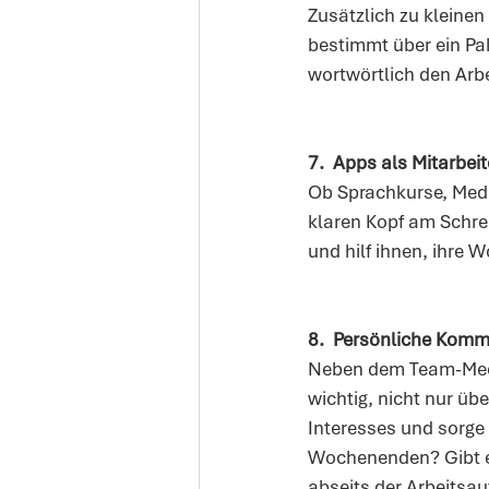
Zusätzlich zu kleinen
bestimmt über ein Pa
wortwörtlich den Arbe
7.
Apps als Mitarbeit
Ob Sprachkurse, Medi
klaren Kopf am Schre
und hilf ihnen, ihre 
8.
Persönliche Komm
Neben dem Team-Meetin
wichtig, nicht nur üb
Interesses und sorge 
Wochenenden? Gibt es
abseits der Arbeitsau