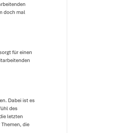
arbeitenden 
am doch mal 
rgt für einen 
tarbeitenden 
n. Dabei ist es 
fühl des 
ie letzten 
 Themen, die 