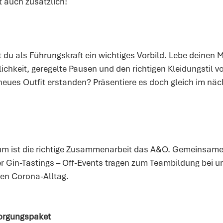
t auch zusätzlich!
t du als Führungskraft ein wichtiges Vorbild. Lebe deinen 
chkeit, geregelte Pausen und den richtigen Kleidungstil vo
neues Outfit erstanden? Präsentiere es doch gleich im nä
um ist die richtige Zusammenarbeit das A&O. Gemeinsame
r Gin-Tastings – Off-Events tragen zum Teambildung bei u
n Corona-Alltag.  
orgungspaket