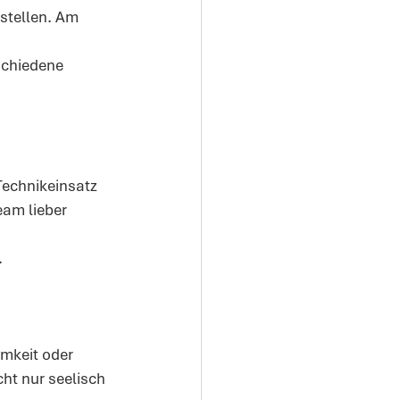
stellen. Am 
schiedene 
echnikeinsatz 
am lieber 
.
amkeit oder 
ht nur seelisch 