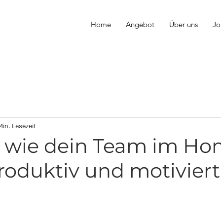
Home
Angebot
Über uns
Jo
Min. Lesezeit
s, wie dein Team im Ho
roduktiv und motiviert