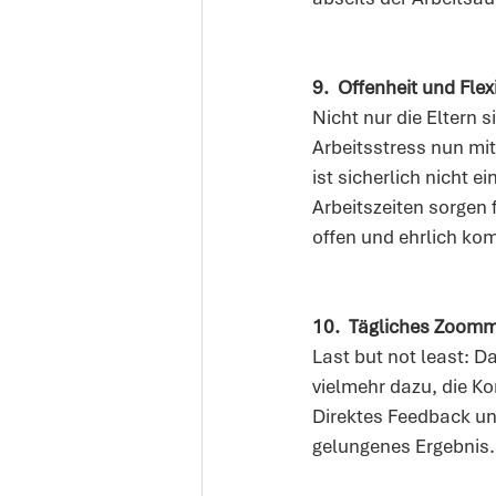
9.
Offenheit und Flexi
Nicht nur die Eltern 
Arbeitsstress nun mi
ist sicherlich nicht
Arbeitszeiten sorgen 
offen und ehrlich ko
10.
Tägliches Zoomm
Last but not least: D
vielmehr dazu, die K
Direktes Feedback un
gelungenes Ergebnis.