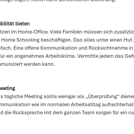
bilität bieten
sitzen im Home-Office. Viele Familien müssen sich zusätzli
t Home Schooling beschäftigen. Das alles unter einen Hu
 einfach. Eine offene Kommunikation und Rücksichtnahme in
für ein angenehmes Arbeitsklima. Vermittle jedem das Gefü
mmuniziert werden kann.
eeting 
as tägliche Meeting sollte weniger als „Überprüfung“ diene
ommunikation wie im normalen Arbeitsalltag aufrechterhal
d die Rücksprache mit dem ganzen Team sorgen für ein r
 