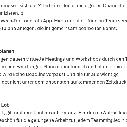
müssen sich die Mitarbeitenden einen eigenen Channel er
izieren. ;)
rowser-Tool oder als App. Hier kannst du für dein Team ver
itpläne anlegen, die ihr gemeinsam bearbeiten könnt. 
planen
gen dauern virtuelle Meetings und Workshops durch den T
mer etwas länger. Plane daher für dich selbst und dein Te
So wird keine Deadline verpasst und die für alle wichtige 
eidet nicht unter dem ansonsten aufkommenden Zeitdruck
 Lob
lt, gilt erst recht online auf Distanz. Eine kleine Aufmerks
schön für die gelungene Arbeit tut jedem Teammitglied nic