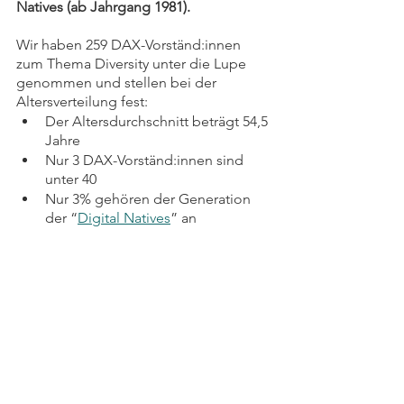
Natives (ab Jahrgang 1981). 
Wir haben 259 DAX-Vorständ:innen 
zum Thema Diversity unter die Lupe 
genommen und stellen bei der 
Altersverteilung fest: 
Der Altersdurchschnitt beträgt 54,5 
Jahre 
Nur 3 DAX-Vorständ:innen sind 
unter 40 ️ ️ 
Nur 3% gehören der Generation 
der “
Digital Natives
” an 