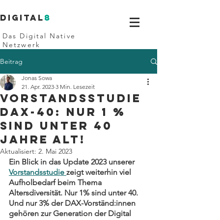
Digital
8
Das Digital Native
Netzwerk
Beitrag
Jonas Sowa
21. Apr. 2023
3 Min. Lesezeit
Vorstandsstudie
DAX-40: Nur 1 %
sind unter 40
Jahre alt!
Aktualisiert:
2. Mai 2023
Ein Blick in das Update 2023 unserer 
Vorstandsstudie 
zeigt weiterhin viel 
Aufholbedarf beim Thema 
Altersdiversität. Nur 1% sind unter 40. 
Und nur 3% der DAX-Vorständ:innen 
gehören zur Generation der Digital 