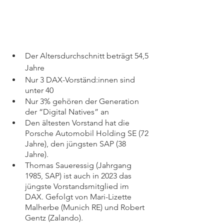
Der Altersdurchschnitt beträgt 54,5 
Jahre 
Nur 3 DAX-Vorständ:innen sind 
unter 40 ️ ️ 
Nur 3% gehören der Generation 
der “Digital Natives” an 
Den ältesten Vorstand hat die 
Porsche Automobil Holding SE (72 
Jahre), den jüngsten SAP (38 
Jahre). 
Thomas Saueressig (Jahrgang 
1985, SAP) ist auch in 2023 das 
jüngste Vorstandsmitglied im 
DAX. Gefolgt von Mari-Lizette 
Malherbe (Munich RE) und Robert 
Gentz (Zalando). 