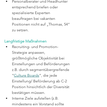
Personalberater und Headhunter 
entsprechend briefen oder 
spezialisierte Experten 
beauftragen bei vakanten 
Positionen nicht auf „Thomas, 54“ 
zu setzen.
Langfristige Maßnahmen 
Recruiting- und Promotion-
Strategie anpassen, 
größtmögliche Objektivität bei 
Einstellungen und Beförderungen 
z.B. durch segmentübergreifende 
“
Culture Boards
”, die jede 
Einstellung/ Beförderung ab C-2 
Position hinsichtlich der Diversität 
bestätigen müssen. 
Interne Ziele aufstellen (z.B. 
mindestens ein Vorstand sollte 