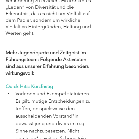
Veränderung zu erzielen. Ein konkretes 
„Leben“ von Diversität und die 
Erkenntnis, das es nicht um Vielfalt auf 
dem Papier, sondern um wirkliche 
Vielfalt an Hintergründen, Haltung und 
Werten geht. 
Mehr Jugendquote und Zeitgeist im 
Führungsteam: Folgende Aktivitäten 
sind aus unserer Erfahrung besonders 
wirkungsvoll:
Quick Hits: Kurzfristig 
Vorleben und Exempel statuieren. 
Es gilt, mutige Entscheidungen zu 
treffen, beispielsweise den 
ausscheidenden Vorstand*in 
bewusst jung und divers im o.g. 
Sinne nachzubesetzen. Nicht 
durch ein*e weitere Schornstein-