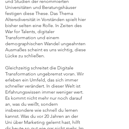
und Studien der renommierten 
Universitäten und Beratungshäuser 
festigen diese These. Das Thema 
Altersdiversität in Vorständen spielt hier 
bisher selten eine Rolle. In Zeiten des 
War for Talents, digitaler 
Transformation und einem 
demographischen Wandel ungeahnten 
Ausmaßes scheint es uns wichtig, diese 
Lücke zu schließen.
Gleichzeitig schreitet die Digitale 
Transformation ungebremst voran. Wir 
erleben ein Umfeld, das sich immer 
schneller verändert. In dieser Welt ist 
Erfahrungswissen immer weniger wert. 
Es kommt nicht mehr nur noch darauf 
an, was du weißt, sondern 
insbesondere wie schnell du lernen 
kannst. Was du vor 20 Jahren an der 
Uni über Marketing gelernt hast, hilft 
dir heute so gut wie gar nicht mehr. Im 